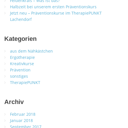
Feldenkrais – Was ist das?
Halbzeit bei unserem ersten Präventionskurs
Jetzt neu – Präventionskurse im TherapiePUNKT
Lachendorf
Kategorien
aus dem Nähkästchen
Ergotherapie
Kreativkurse
Prävention
sonstiges
TherapiePUNKT
Archiv
Februar 2018
Januar 2018
September 2017