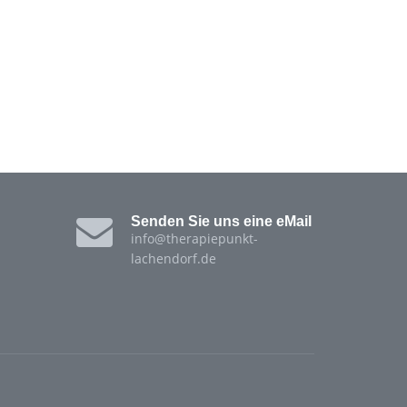
Senden Sie uns eine eMail
info@therapiepunkt-
lachendorf.de