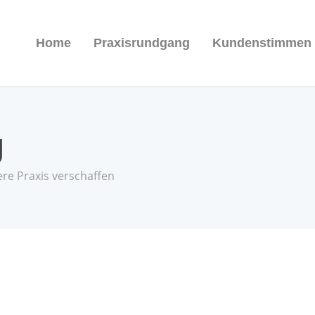
Home
Praxisrundgang
Kundenstimmen
g
ere Praxis verschaffen