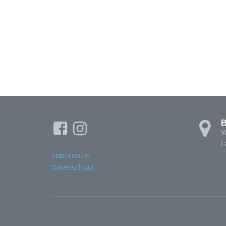
B
W
L
Impressum
Datenschutz