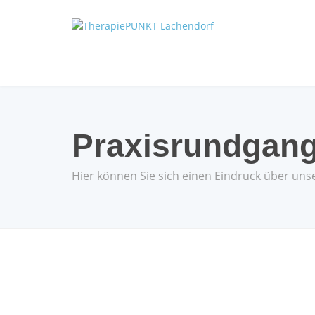
Praxisrundgan
Hier können Sie sich einen Eindruck über uns