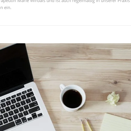
rapeutin Marie Wirbals und ist auch regelmäßig in unserer Praxis
n ein.