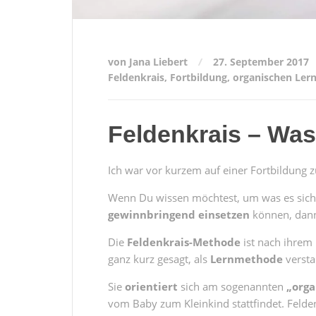
von Jana Liebert
27. September 2017
Feldenkrais
,
Fortbildung
,
organischen Ler
Feldenkrais – Was
Ich war vor kurzem auf einer Fortbildung 
Wenn Du wissen möchtest, um was es sich 
gewinnbringend einsetzen
können, dann 
Die
Feldenkrais-Methode
ist nach ihrem
ganz kurz gesagt, als
Lernmethode
versta
Sie
orientiert
sich am sogenannten
„orga
vom Baby zum Kleinkind stattfindet. Feld