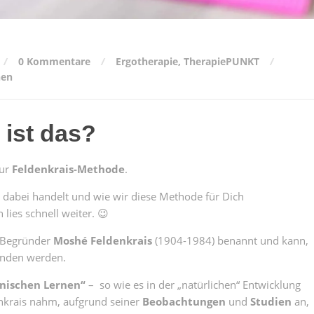
0 Kommentare
Ergotherapie
,
TherapiePUNKT
nen
 ist das?
zur
Feldenkrais-Methode
.
dabei handelt und wie wir diese Methode für Dich
lies schnell weiter. 😉
 Begründer
Moshé Feldenkrais
(1904-1984) benannt und kann,
nden werden.
nischen Lernen“
– so wie es in der „natürlichen“ Entwicklung
enkrais nahm, aufgrund seiner
Beobachtungen
und
Studien
an,