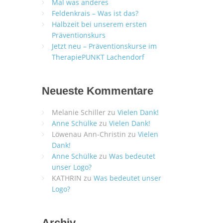
Mal was anderes
Feldenkrais – Was ist das?
Halbzeit bei unserem ersten
Präventionskurs
Jetzt neu – Präventionskurse im
TherapiePUNKT Lachendorf
Neueste Kommentare
Melanie Schiller
zu
Vielen Dank!
Anne Schülke
zu
Vielen Dank!
Löwenau Ann-Christin
zu
Vielen
Dank!
Anne Schülke
zu
Was bedeutet
unser Logo?
KATHRIN
zu
Was bedeutet unser
Logo?
Archiv