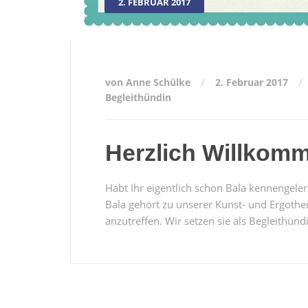
2. FEBRUAR 2017
von Anne Schülke
2. Februar 2017
Begleithündin
Herzlich Willkom
Habt Ihr eigentlich schon Bala kennengeler
Bala gehört zu unserer Kunst- und Ergothe
anzutreffen. Wir setzen sie als Begleithündi