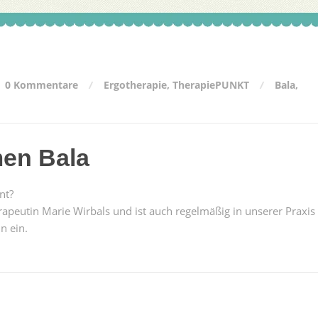
0 Kommentare
Ergotherapie
,
TherapiePUNKT
Bala
,
men Bala
nt?
rapeutin Marie Wirbals und ist auch regelmäßig in unserer Praxis
n ein.