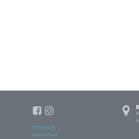
B
W
L
Impressum
Datenschutz