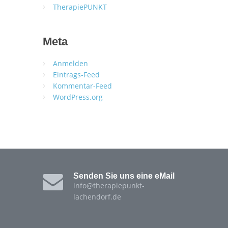
TherapiePUNKT
Meta
Anmelden
Eintrags-Feed
Kommentar-Feed
WordPress.org
Senden Sie uns eine eMail
info@therapiepunkt-
lachendorf.de