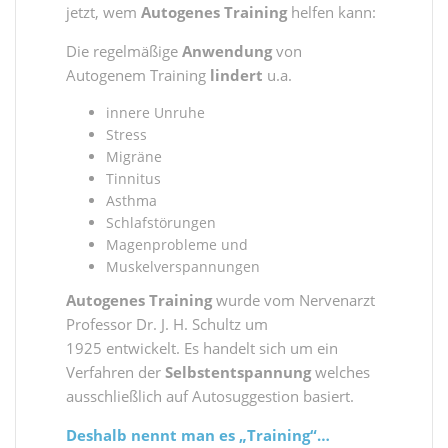
jetzt, wem
Autogenes Training
helfen kann:
Die regelmäßige
Anwendung
von
Autogenem Training
lindert
u.a.
innere Unruhe
Stress
Migräne
Tinnitus
Asthma
Schlafstörungen
Magenprobleme und
Muskelverspannungen
Autogenes Training
wurde vom Nervenarzt
Professor Dr. J. H. Schultz um
1925 entwickelt. Es handelt sich um ein
Verfahren der
Selbstentspannung
welches
ausschließlich auf Autosuggestion basiert.
Deshalb nennt man es „Training“…