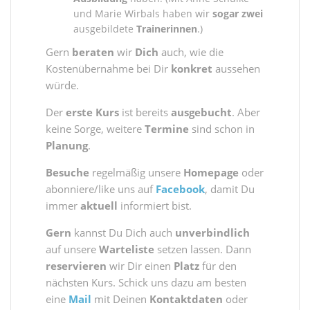
und Marie Wirbals haben wir
sogar zwei
ausgebildete
Trainerinnen
.)
Gern
beraten
wir
Dich
auch, wie die
Kostenübernahme bei Dir
konkret
aussehen
würde.
Der
erste Kurs
ist bereits
ausgebucht
. Aber
keine Sorge, weitere
Termine
sind schon in
Planung
.
Besuche
regelmäßig unsere
Homepage
oder
abonniere/like uns auf
Facebook
, damit Du
immer
aktuell
informiert bist.
Gern
kannst Du Dich auch
unverbindlich
auf unsere
Warteliste
setzen lassen. Dann
reservieren
wir Dir einen
Platz
für den
nächsten Kurs. Schick uns dazu am besten
eine
Mail
mit Deinen
Kontaktdaten
oder