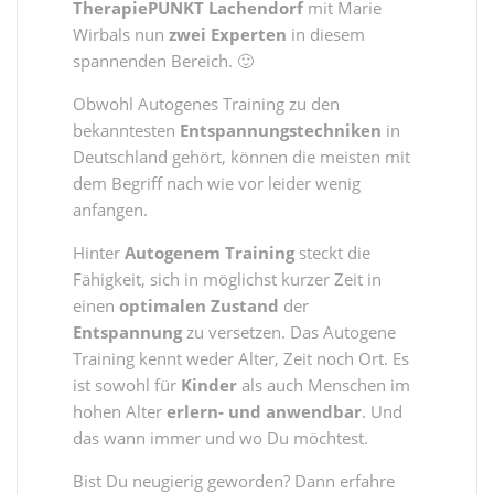
TherapiePUNKT Lachendorf
mit Marie
Wirbals nun
zwei Experten
in diesem
spannenden Bereich. 🙂
Obwohl Autogenes Training zu den
bekanntesten
Entspannungstechniken
in
Deutschland gehört, können die meisten mit
dem Begriff nach wie vor leider wenig
anfangen.
Hinter
Autogenem Training
steckt die
Fähigkeit, sich in möglichst kurzer Zeit in
einen
optimalen Zustand
der
Entspannung
zu versetzen. Das Autogene
Training kennt weder Alter, Zeit noch Ort. Es
ist sowohl für
Kinder
als auch Menschen im
hohen Alter
erlern- und anwendbar
. Und
das wann immer und wo Du möchtest.
Bist Du neugierig geworden? Dann erfahre