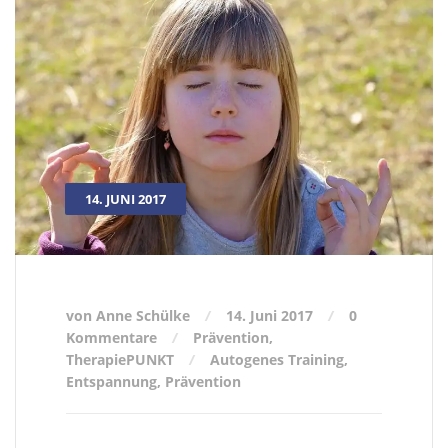
14. JUNI 2017
von Anne Schülke
14. Juni 2017
0
Kommentare
Prävention
,
TherapiePUNKT
Autogenes Training
,
Entspannung
,
Prävention