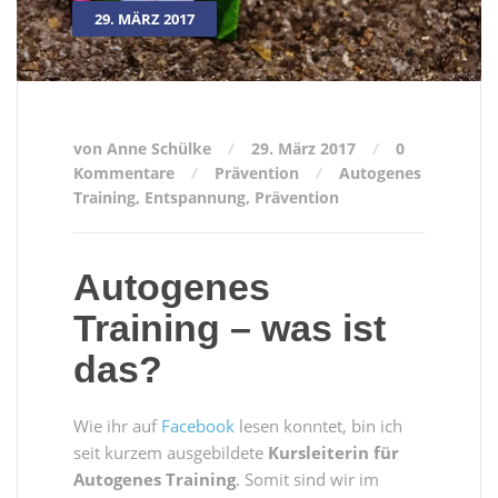
29. MÄRZ 2017
von Anne Schülke
29. März 2017
0
Kommentare
Prävention
Autogenes
Training
,
Entspannung
,
Prävention
Autogenes
Training – was ist
das?
Wie ihr auf
Facebook
lesen konntet, bin ich
seit kurzem ausgebildete
Kursleiterin für
Autogenes Training
. Somit sind wir im