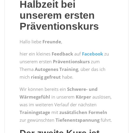
Halbzeit bei
unserem ersten
Präventionskurs
Hallo liebe
Freunde
,
hier ein kleines
Feedback
auf
Facebook
zu
unserem ersten
Präventionskurs
zum
Thema
Autogenes Training
, über das ich
mich
riesig gefreut
habe.
Wir können bereits ein
Schwere- und
Wärmegefühl
in unserem
Körper
auslösen,
was im weiteren Verlauf der nächsten
Trainingstage
mit
zusätzlichen Formeln
zur gewünschten
Tiefenentspannung
führt.