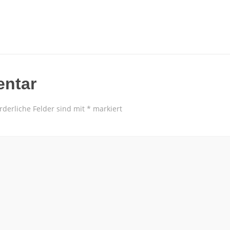
entar
rderliche Felder sind mit
*
markiert