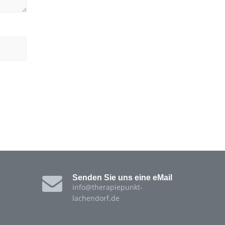
Senden Sie uns eine eMail
info@therapiepunkt-
lachendorf.de