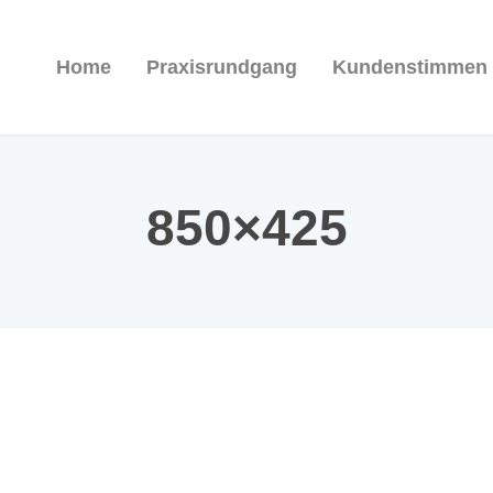
Home
Praxisrundgang
Kundenstimmen
850×425