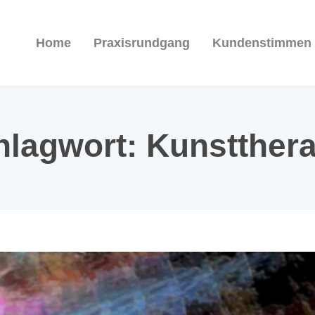
Home
Praxisrundgang
Kundenstimmen
hlagwort:
Kunstthera