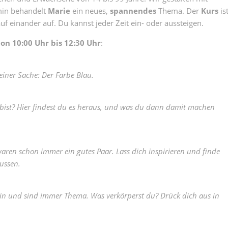
min behandelt
Marie
ein neues,
spannendes
Thema. Der
Kurs
is
uf einander auf. Du kannst jeder Zeit ein- oder aussteigen.
on 10:00 Uhr bis 12:30 Uhr
:
einer Sache: Der Farbe Blau.
bist? Hier findest du es heraus, und was du dann damit machen
aren schon immer ein gutes Paar. Lass dich inspirieren und finde
ussen.
n und sind immer Thema. Was verkörperst du? Drück dich aus in