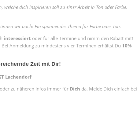
 welche dich inspirieren soll zu einer Arbeit in Ton oder Farbe.
können wir auch! Ein spannendes Thema für Farbe oder Ton.
ch
interessiert
oder für alle Termine und nimm den Rabatt mit!
en. Bei Anmeldung zu mindestens vier Terminen erhältst Du
10%
reichernde Zeit mit Dir
!
T Lachendorf
n oder zu näheren Infos immer für
Dich
da. Melde Dich einfach bei