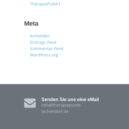
TherapiePUNKT
Meta
Anmelden
Eintrags-Feed
Kommentar-Feed
WordPress.org
Senden Sie uns eine eMail
info@therapiepunkt-
lachendorf.de