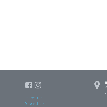
B
W
L
Impressum
Datenschutz