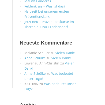
Mal was anderes
Feldenkrais – Was ist das?
Halbzeit bei unserem ersten
Präventionskurs
Jetzt neu – Präventionskurse im
TherapiePUNKT Lachendorf
Neueste Kommentare
Melanie Schiller
zu
Vielen Dank!
Anne Schülke
zu
Vielen Dank!
Löwenau Ann-Christin
zu
Vielen
Dank!
Anne Schülke
zu
Was bedeutet
unser Logo?
KATHRIN
zu
Was bedeutet unser
Logo?
Archiv