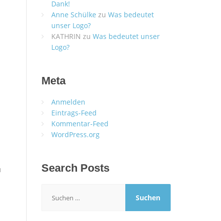
Dank!
Anne Schülke
zu
Was bedeutet
unser Logo?
KATHRIN
zu
Was bedeutet unser
Logo?
Meta
Anmelden
Eintrags-Feed
Kommentar-Feed
WordPress.org
Search Posts
u
Suchen
nach: