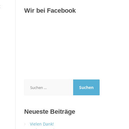
t
Wir bei Facebook
Suchen
nach:
Neueste Beiträge
Vielen Dank!