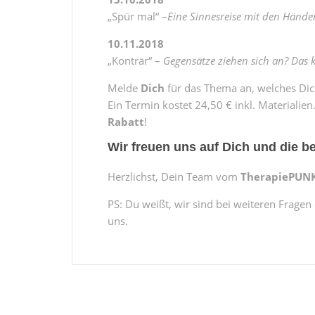
„Spür mal“ –
Eine Sinnesreise mit den Händen,
10.11.2018
„Konträr“ –
Gegensätze ziehen sich an? Das 
Melde
Dich
für das Thema an, welches Di
Ein Termin kostet 24,50 € inkl. Materiali
Rabatt
!
Wir freuen uns auf Dich und die be
Herzlichst, Dein Team vom
TherapiePUNK
PS: Du weißt, wir sind bei weiteren Frage
uns.