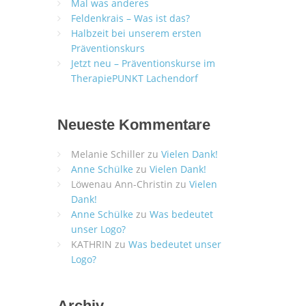
Mal was anderes
Feldenkrais – Was ist das?
Halbzeit bei unserem ersten
Präventionskurs
Jetzt neu – Präventionskurse im
TherapiePUNKT Lachendorf
Neueste Kommentare
Melanie Schiller
zu
Vielen Dank!
Anne Schülke
zu
Vielen Dank!
Löwenau Ann-Christin
zu
Vielen
Dank!
Anne Schülke
zu
Was bedeutet
unser Logo?
KATHRIN
zu
Was bedeutet unser
Logo?
Archiv