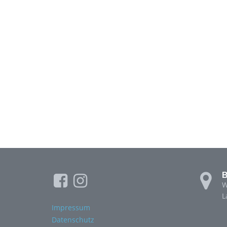
B
W
L
Impressum
Datenschutz