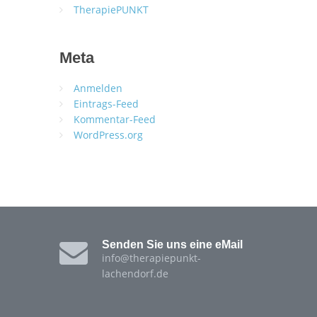
TherapiePUNKT
Meta
Anmelden
Eintrags-Feed
Kommentar-Feed
WordPress.org
Senden Sie uns eine eMail
info@therapiepunkt-
lachendorf.de