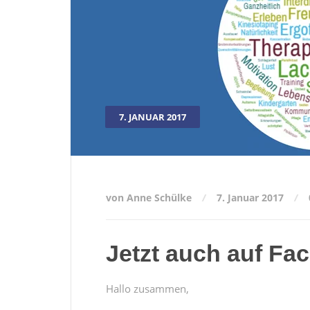
7. JANUAR 2017
von Anne Schülke
7. Januar 2017
Jetzt auch auf Fa
Hallo zusammen,